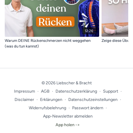
12:26
Warum DEINE Rückenschmerzen nicht weggehen
Zeige diese Übun
(was du tun kannst)
© 2026 Liebscher & Bracht
Impressum
∙
AGB
∙
Datenschutzerklärung
∙
Support
∙
Disclaimer
∙
Erklärungen
∙
Datenschutzeinstellungen
∙
Widerrufsbelehrung
∙
Passwort ändern
∙
App-Newsletter abmelden
App holen ->