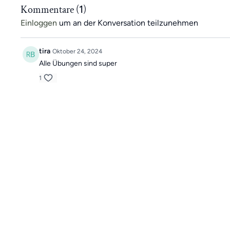
Kommentare (
1
)
kostenfrei testen <<
Einloggen
um an der Konversation teilzunehmen
tira
Oktober 24, 2024
Alle Übungen sind super
1