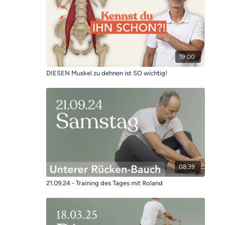
19:00
DIESEN Muskel zu dehnen ist SO wichtig!
08:39
21.09.24 - Training des Tages mit Roland