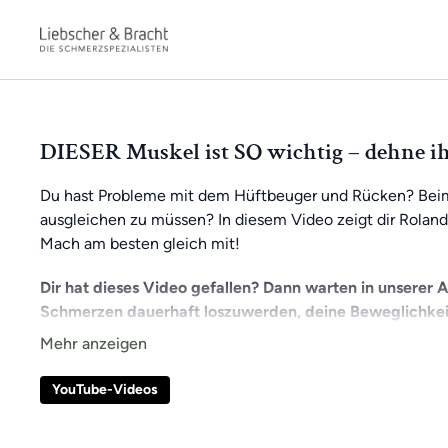
DIESER Muskel ist SO wichtig – dehne ih
Du hast Probleme mit dem Hüftbeuger und Rücken? Beim L
ausgleichen zu müssen? In diesem Video zeigt dir Roland
Mach am besten gleich mit!
Dir hat dieses Video gefallen? Dann warten in unserer 
Schmerzen dauerhaft loszuwerden, deine Beweglichkei
So bleibst du stets motiviert und kannst kontinuierlich an
erhältst du Zugang zu exklusiven Videos und kannst dic
YouTube-Videos
kannst jederzeit und überall trainieren, ganz bequem vo
Wenn du noch kein App-Mitglied bist, kannst du jetzt alle