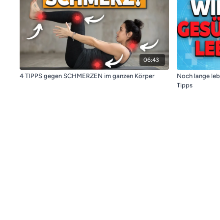
06:43
4 TIPPS gegen SCHMERZEN im ganzen Körper
Noch lange leb
Tipps