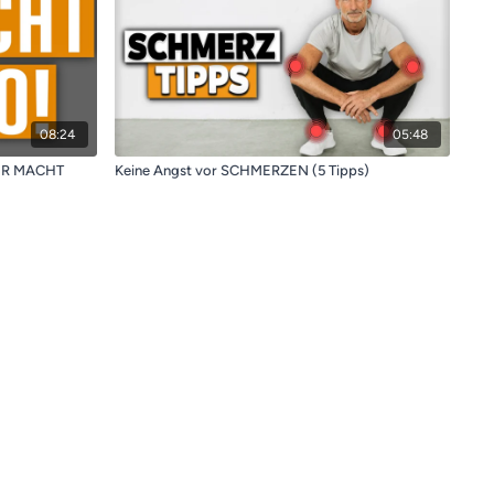
08:24
05:48
DER MACHT
Keine Angst vor SCHMERZEN (5 Tipps)