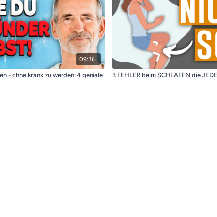
09:36
en - ohne krank zu werden: 4 geniale
3 FEHLER beim SCHLAFEN die JE