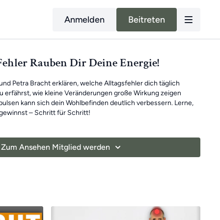
Anmelden
Beitreten
-Fehler Rauben Dir Deine Energie!
nd Petra Bracht erklären, welche Alltagsfehler dich täglich
u erfährst, wie kleine Veränderungen große Wirkung zeigen
pulsen kann sich dein Wohlbefinden deutlich verbessern. Lerne,
ewinnst – Schritt für Schritt!
Zum Ansehen Mitglied werden