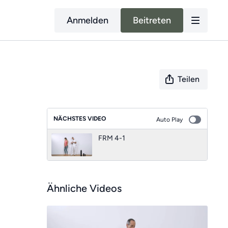
Anmelden
Beitreten
Teilen
NÄCHSTES VIDEO
Auto Play
FRM 4-1
Ähnliche Videos