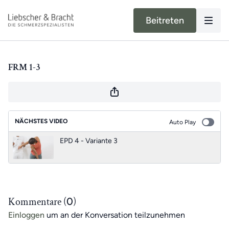
Beitreten
FRM 1-3
NÄCHSTES VIDEO
Auto Play
EPD 4 - Variante 3
Kommentare (
0
)
Einloggen
um an der Konversation teilzunehmen