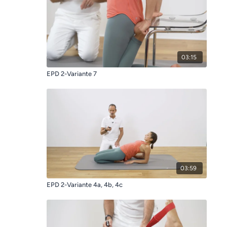
03:15
EPD 2-Variante 7
03:59
EPD 2-Variante 4a, 4b, 4c