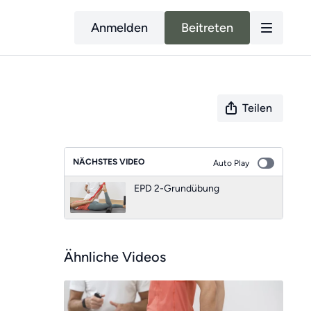
Anmelden
Beitreten
Teilen
NÄCHSTES VIDEO
Auto Play
EPD 2-Grundübung
Ähnliche Videos