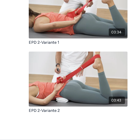
03:34
EPD 2-Variante 1
03:43
EPD 2-Variante 2