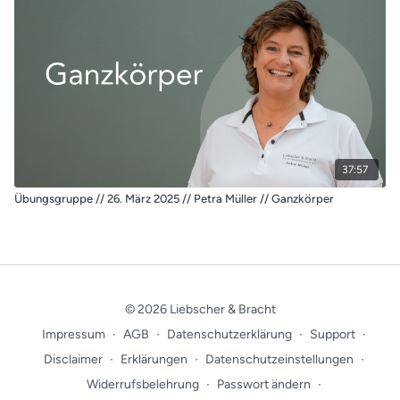
37:57
Übungsgruppe // 26. März 2025 // Petra Müller // Ganzkörper
© 2026 Liebscher & Bracht
Impressum
∙
AGB
∙
Datenschutzerklärung
∙
Support
∙
Disclaimer
∙
Erklärungen
∙
Datenschutzeinstellungen
∙
Widerrufsbelehrung
∙
Passwort ändern
∙