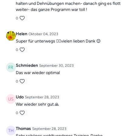
halten und Dehnübungen machen- danach ging es flott
weiter- das ganze Programm war toll !
0
Helen
Oktober 04, 2023
Super für unterwegs 🙋‍♀️vielen lieben Dank 😊
0
Schmieden
September 30, 2023
Das war wieder optimal
0
Udo
September 28, 2023
War wieder sehr gut 🙏
0
Thomas
September 28, 2023
Sehr schönes wohltuendenes Training. Danke.