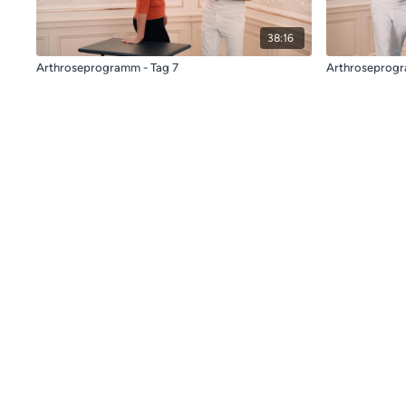
38:16
Arthroseprogramm - Tag 7
Arthroseprogr