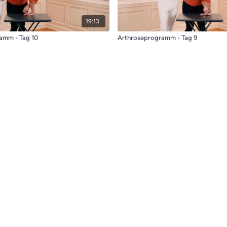
19:13
amm - Tag 10
Arthroseprogramm - Tag 9