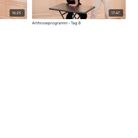
16:25
17:47
Arthroseprogramm - Tag 8