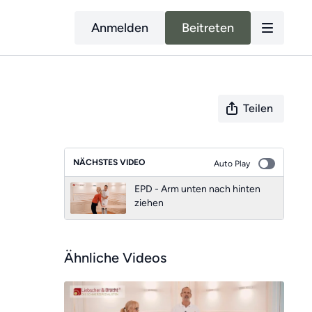
Anmelden
Beitreten
Teilen
NÄCHSTES VIDEO
Auto Play
EPD - Arm unten nach hinten
ziehen
Ähnliche Videos