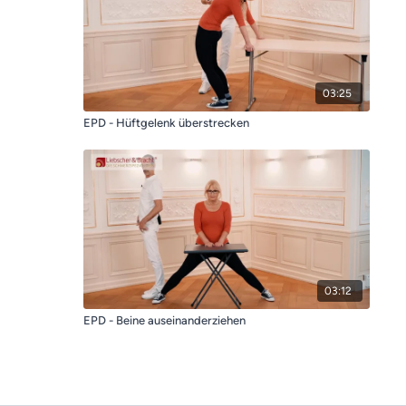
03:25
EPD - Hüftgelenk überstrecken
03:12
EPD - Beine auseinanderziehen