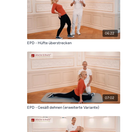
06:22
EPD - Hüfte überstrecken
07:02
EPD - Gesäß dehnen (erweiterte Variante)