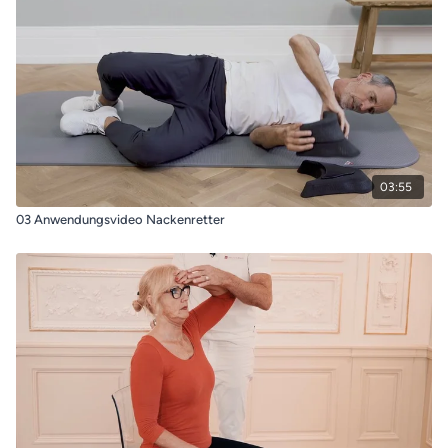
03:55
03 Anwendungsvideo Nackenretter