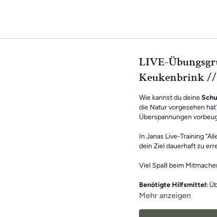
LIVE-Übungsgrup
Keukenbrink // 
Wie kannst du deine
Schul
die Natur vorgesehen hat
Überspannungen vorbeugs
In Janas Live-Training "Al
dein Ziel dauerhaft zu err
Viel Spaß beim Mitmache
Benötigte Hilfsmittel:
Üb
Mehr anzeigen