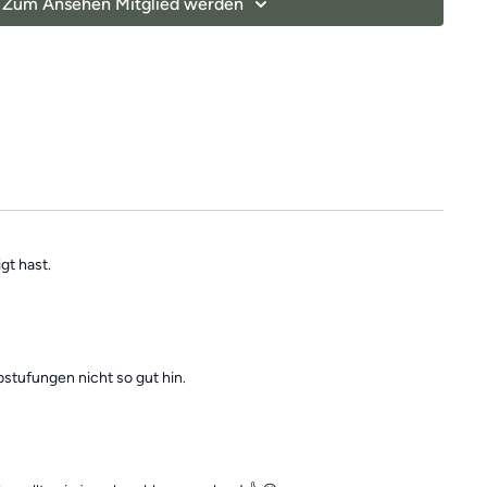
Zum Ansehen Mitglied werden
gt hast.
bstufungen nicht so gut hin.