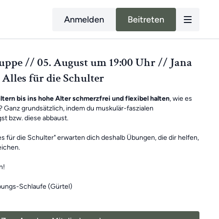
Anmelden
Beitreten
pe // 05. August um 19:00 Uhr // Jana
Alles für die Schulter
tern bis ins hohe Alter schmerzfrei und flexibel halten
, wie es
? Ganz grundsätzlich, indem du muskulär-faszialen
t bzw. diese abbaust.
les für die Schulter" erwarten dich deshalb Übungen, die dir helfen,
eichen.
n!
ungs-Schlaufe (Gürtel)