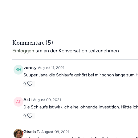
Kommentare (
5
)
Einloggen
um an der Konversation teilzunehmen
verety
August 11, 2021
Suuper Jana, die Schlaufe gehört bei mir schon lange zum 
0
Asti
August 09, 2021
Die Schlaufe ist wirklich eine lohnende Investition. Hätte 
0
Gisela T.
August 09, 2021