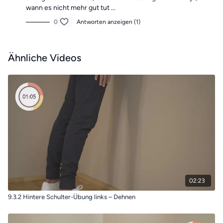
wann es nicht mehr gut tut ...
0
Antworten anzeigen (1)
Ähnliche Videos
02:23
9.3.2 Hintere Schulter-Übung links – Dehnen