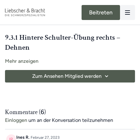
Beitreten
9.3.1 Hintere Schulter-Übung rechts –
Dehnen
Mehr anzeigen
Zum Ansehen Mitglied werden
Kommentare (
6
)
Einloggen
um an der Konversation teilzunehmen
Ines R.
Februar 27, 2023