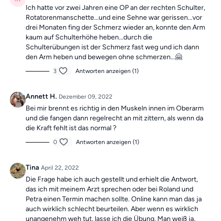
Ich hatte vor zwei Jahren eine OP an der rechten Schulter,
Rotatorenmanschette...und eine Sehne war gerissen...vor
drei Monaten fing der Schmerz wieder an, konnte den Arm
kaum auf Schulterhöhe heben...durch die
Schulterübungen ist der Schmerz fast weg und ich dann
den Arm heben und bewegen ohne schmerzen...🤗
3
Antworten anzeigen (1)
Annett H.
Dezember 09, 2022
Bei mir brennt es richtig in den Muskeln innen im Oberarm
und die fangen dann regelrecht an mit zittern, als wenn da
die Kraft fehlt ist das normal ?
0
Antworten anzeigen (1)
Tina
April 22, 2022
Die Frage habe ich auch gestellt und erhielt die Antwort,
das ich mit meinem Arzt sprechen oder bei Roland und
Petra einen Termin machen sollte. Online kann man das ja
auch wirklich schlecht beurteilen. Aber wenn es wirklich
unangenehm weh tut, lasse ich die Übung. Man weiß ja,