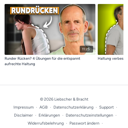
11:25
Runder Rücken? 4 Übungen für die entspannt
Haltung verbesser
aufrechte Haltung
© 2026 Liebscher & Bracht
Impressum
∙
AGB
∙
Datenschutzerklärung
∙
Support
∙
Disclaimer
∙
Erklärungen
∙
Datenschutzeinstellungen
∙
Widerrufsbelehrung
∙
Passwort ändern
∙