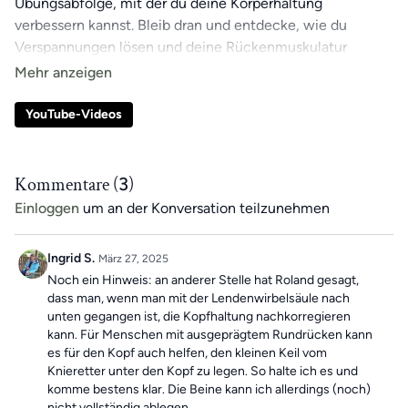
Übungsabfolge, mit der du deine Körperhaltung
verbessern kannst. Bleib dran und entdecke, wie du
Verspannungen lösen und deine Rückenmuskulatur
gezielt aktivieren kannst!
YouTube-Videos
Kommentare (
3
)
Einloggen
um an der Konversation teilzunehmen
Ingrid S.
März 27, 2025
Noch ein Hinweis: an anderer Stelle hat Roland gesagt,
dass man, wenn man mit der Lendenwirbelsäule nach
unten gegangen ist, die Kopfhaltung nachkorregieren
kann. Für Menschen mit ausgeprägtem Rundrücken kann
es für den Kopf auch helfen, den kleinen Keil vom
Knieretter unter den Kopf zu legen. So halte ich es und
komme bestens klar. Die Beine kann ich allerdings (noch)
nicht vollständig ablegen.