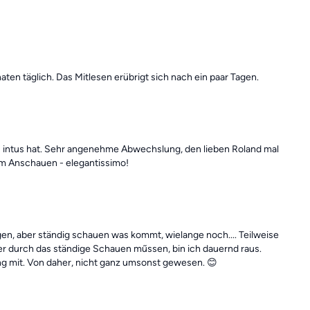
aten täglich. Das Mitlesen erübrigt sich nach ein paar Tagen.
 intus hat. Sehr angenehme Abwechslung, den lieben Roland mal
um Anschauen - elegantissimo!
n, aber ständig schauen was kommt, wielange noch.... Teilweise
er durch das ständige Schauen műssen, bin ich dauernd raus.
ung mit. Von daher, nicht ganz umsonst gewesen. 😊