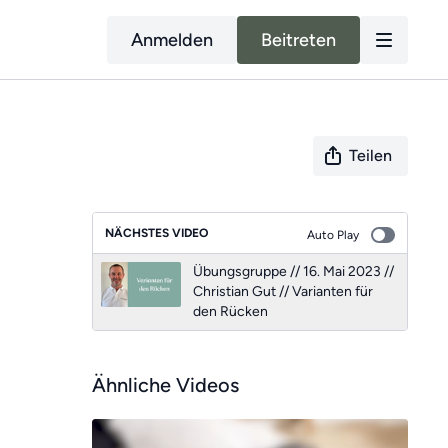
Anmelden
Beitreten
Teilen
NÄCHSTES VIDEO
Auto Play
Übungsgruppe // 16. Mai 2023 //
Christian Gut // Varianten für
den Rücken
Ähnliche Videos