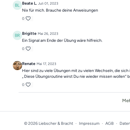
Beate L.
Juli 01, 2023
Nix für mich. Brauche deine Anweisungen
0
Brigitte
Mai 26, 2023
Ein Signal am Ende der Übung wäre hilfreich.
0
Renate
Mai 17, 2023
Hier sind zu viele Übungen mit zu vielen Wechseln, die sic
„ Diese Übungsroutine wirst Du nie wieder missen wollen“ b
0
Meh
© 2026 Liebscher & Bracht
∙
Impressum
∙
AGB
∙
Daten