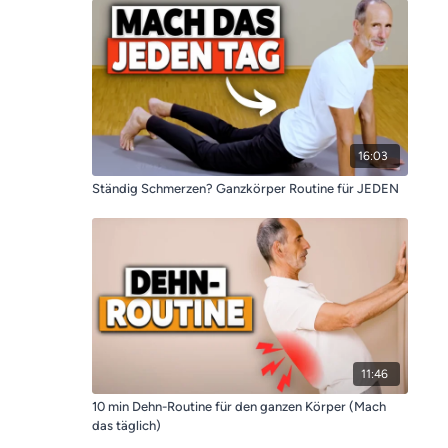
16:03
Ständig Schmerzen? Ganzkörper Routine für JEDEN
11:46
10 min Dehn-Routine für den ganzen Körper (Mach
das täglich)