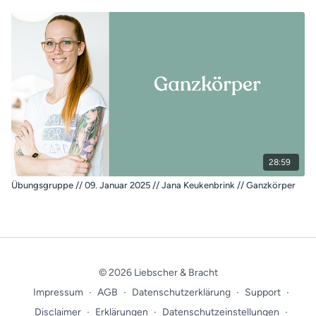
28:59
Übungsgruppe // 09. Januar 2025 // Jana Keukenbrink // Ganzkörper
© 2026 Liebscher & Bracht
Impressum
∙
AGB
∙
Datenschutzerklärung
∙
Support
∙
Disclaimer
∙
Erklärungen
∙
Datenschutzeinstellungen
∙