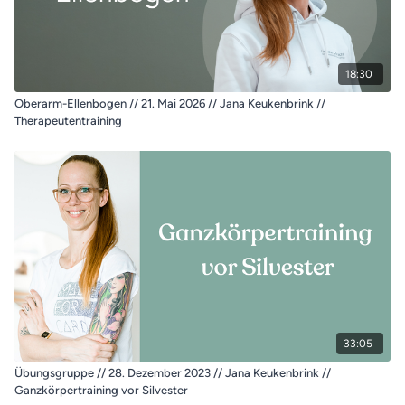
18:30
Oberarm-Ellenbogen // 21. Mai 2026 // Jana Keukenbrink //
Therapeutentraining
33:05
Übungsgruppe // 28. Dezember 2023 // Jana Keukenbrink //
Ganzkörpertraining vor Silvester