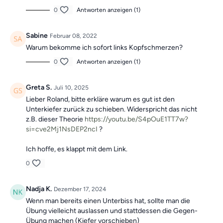
0
Antworten anzeigen (1)
Sabine
Februar 08, 2022
Warum bekomme ich sofort links Kopfschmerzen?
0
Antworten anzeigen (1)
Greta S.
Juli 10, 2025
Lieber Roland, bitte erkläre warum es gut ist den
Unterkiefer zurück zu schieben. Widerspricht das nicht
z.B. dieser Theorie
https://youtu.be/S4pOuE1TT7w?
si=cve2Mj1NsDEP2ncI
?
Ich hoffe, es klappt mit dem Link.
0
Nadja K.
Dezember 17, 2024
Wenn man bereits einen Unterbiss hat, sollte man die
Übung vielleicht auslassen und stattdessen die Gegen-
Übung machen (Kiefer vorschieben)