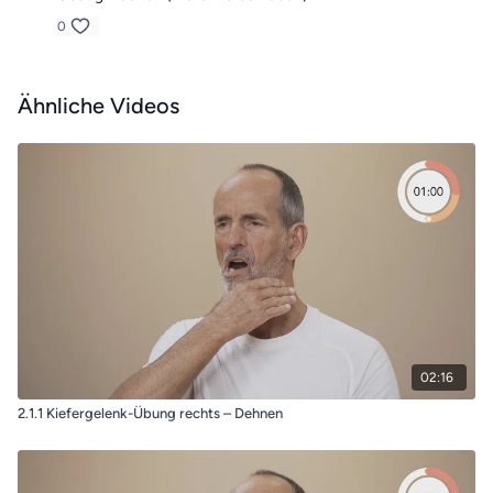
0
Ähnliche Videos
02:16
2.1.1 Kiefergelenk-Übung rechts – Dehnen