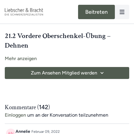
Beitreten
21.2 Vordere Oberschenkel-Übung –
Dehnen
Mehr anzeigen
Zum Ansehen Mitglied werden
Kommentare (
142
)
Einloggen
um an der Konversation teilzunehmen
Annelie
Februar 09, 2022