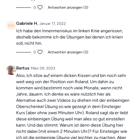
0
Antworten anzeigen (3)
Gabriele H.
Januar 17, 2022
Ich habe den Innenmeniskus im linken Knie angerissen,
deshalb bekomme ich die Übungen bei denen ich knien
soll, nicht hin.
0
Antworten anzeigen (3)
Bertus
März 09, 2023
Also, ich sitze auf einem dicken Kissen und bin noch sehr
weit weg von der Position von Roland. Um dahin zu
kommen wird bestimmt noch viele Monate, wenn nicht
Jahre, dauern. Ich denke es wäre nützlich hier als
Alernative auch zwei Videos zu drehen mit der einbeinigen
Oberschenkel Übung so wie gezeigt in dem Einsteiger
Kurs (aber ohne zwei Minuten Uhr). Roland sagt da er liebt
diese einbeinigen Übung weil man alles so gut einstellen
kann. Und das stimmt. Warum ist denn diese Übung hier
nicht dabei (mit einem 2 Minuten Uhr)? Für Einsteiger wie
ich ist die einbeinige Übung viel leichter zu machen. Aber