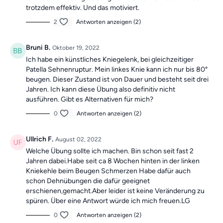
trotzdem effektiv. Und das motiviert.
2
Antworten anzeigen (2)
Bruni B.
Oktober 19, 2022
Ich habe ein künstliches Kniegelenk, bei gleichzeitiger
Patella Sehnenruptur. Mein linkes Knie kann ich nur bis 80°
beugen. Dieser Zustand ist von Dauer und besteht seit drei
Jahren. Ich kann diese Übung also definitiv nicht
ausführen. Gibt es Alternativen für mich?
0
Antworten anzeigen (2)
Ullrich F.
August 02, 2022
Welche Übung sollte ich machen. Bin schon seit fast 2
Jahren dabei.Habe seit ca 8 Wochen hinten in der linken
Kniekehle beim Beugen Schmerzen Habe dafür auch
schon Dehnübungen die dafür geeignet
erschienen,gemacht.Aber leider ist keine Veränderung zu
spüren. Über eine Antwort würde ich mich freuen.LG
0
Antworten anzeigen (2)