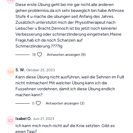
Diese erste Übung geht bei mir gar nicht.alle anderen
gehen problemlos,da ich sehr beweglich bin.habe Arthrose
Stufe 4 u mache die übungen seit Anfang des Jahres.
Zusätzlich unterstützt mich der Physiotherapeut nach
Liebscher u Bracht.Dennoch ist bis jetzt noch keinerlei
Verbesserung oder schmerzlinderung eingetreten.Meine
Frage,hab ich da noch Schanzen auf
Schmerzlinderung.????lg
18
Antworten anzeigen (9)
S. W.
Oktober 25, 2023
Kann diese Übung nicht ausführen, weil die Sehnen im Fuß
nicht mitmachen! Mit welcher Übung kann ich die
Fussehnen vordehnen, damit ich diese Übung endlich
machen kann?
0
Antworten anzeigen (3)
Isabel O.
Juni 21, 2023
Ich kann mich noch nicht auf die Knie setzten. Gibt es
einen Tipp?