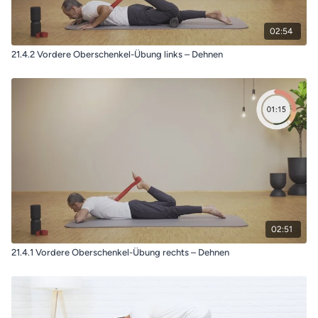
02:54
21.4.2 Vordere Oberschenkel-Übung links – Dehnen
02:51
21.4.1 Vordere Oberschenkel-Übung rechts – Dehnen