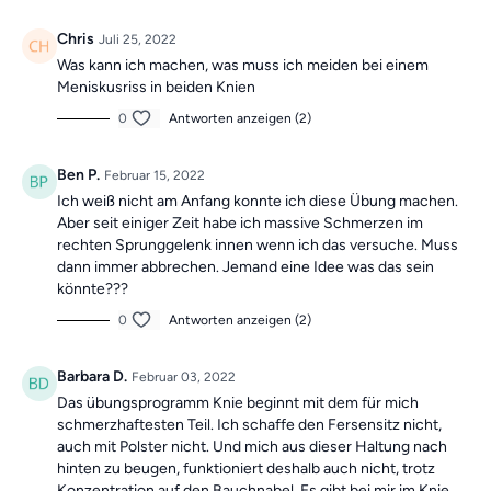
Chris
Juli 25, 2022
Was kann ich machen, was muss ich meiden bei einem
Meniskusriss in beiden Knien
0
Antworten anzeigen (2)
Ben P.
Februar 15, 2022
Ich weiß nicht am Anfang konnte ich diese Übung machen.
Aber seit einiger Zeit habe ich massive Schmerzen im
rechten Sprunggelenk innen wenn ich das versuche. Muss
dann immer abbrechen. Jemand eine Idee was das sein
könnte???
0
Antworten anzeigen (2)
Barbara D.
Februar 03, 2022
Das übungsprogramm Knie beginnt mit dem für mich
schmerzhaftesten Teil. Ich schaffe den Fersensitz nicht,
auch mit Polster nicht. Und mich aus dieser Haltung nach
hinten zu beugen, funktioniert deshalb auch nicht, trotz
Konzentration auf den Bauchnabel. Es gibt bei mir im Knie