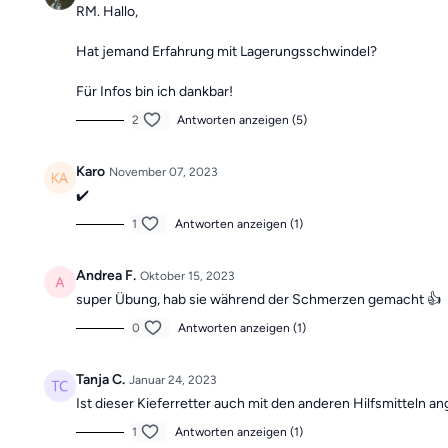
RM. Hallo,
Hat jemand Erfahrung mit Lagerungsschwindel?
Für Infos bin ich dankbar!
2
Antworten anzeigen (5)
Karo
November 07, 2023
✔️
1
Antworten anzeigen (1)
Andrea F.
Oktober 15, 2023
super Übung, hab sie während der Schmerzen gemacht 👍
0
Antworten anzeigen (1)
Tanja C.
Januar 24, 2023
Ist dieser Kieferretter auch mit den anderen Hilfsmitteln a
1
Antworten anzeigen (1)