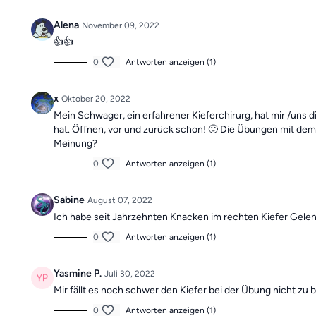
Alena
November 09, 2022
👍👍
0
Antworten anzeigen (1)
x
Oktober 20, 2022
Mein Schwager, ein erfahrener Kieferchirurg, hat mir /uns 
hat. Öffnen, vor und zurück schon! 🙂 Die Übungen mit dem 
Meinung?
0
Antworten anzeigen (1)
Sabine
August 07, 2022
Ich habe seit Jahrzehnten Knacken im rechten Kiefer Gelen
0
Antworten anzeigen (1)
Yasmine P.
Juli 30, 2022
Mir fällt es noch schwer den Kiefer bei der Übung nicht zu
0
Antworten anzeigen (1)