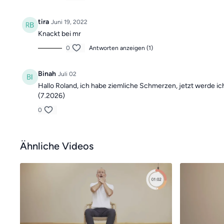
tira
Juni 19, 2022
Knackt bei mr
0
Antworten anzeigen (1)
Binah
Juli 02
Hallo Roland, ich habe ziemliche Schmerzen, jetzt werde i
(7.2026)
0
Ähnliche Videos