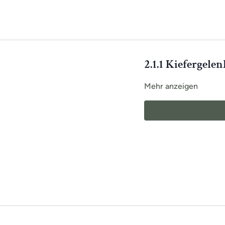
2.1.1 Kiefergel
Mehr anzeigen