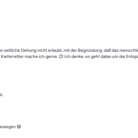
die seitliche Dehung nicht erlaubt, mit der Begründung, daß das mensch
Kieferretter mache ich gerne. 😊 Ich denke, es geht dabei um die Entsp
k.
 bewegen 😅