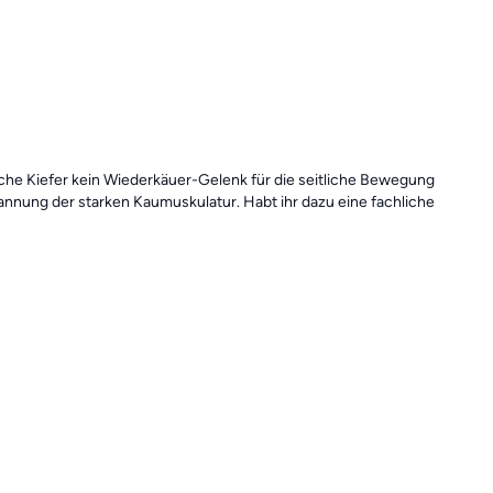
liche Kiefer kein Wiederkäuer-Gelenk für die seitliche Bewegung
annung der starken Kaumuskulatur. Habt ihr dazu eine fachliche