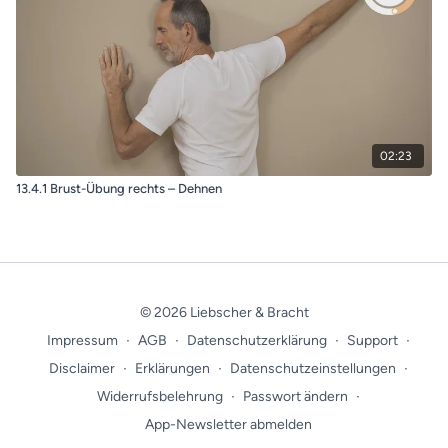
02:23
13.4.1 Brust-Übung rechts – Dehnen
© 2026 Liebscher & Bracht
Impressum
∙
AGB
∙
Datenschutzerklärung
∙
Support
∙
Disclaimer
∙
Erklärungen
∙
Datenschutzeinstellungen
∙
Widerrufsbelehrung
∙
Passwort ändern
∙
App-Newsletter abmelden