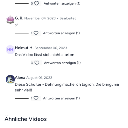
5
Antworten anzeigen (1)
G. R.
November 04, 2023
• Bearbeitet
✅️
1
Antworten anzeigen (1)
Helmut H.
September 06, 2023
Das Video lässt sich nicht starten
0
Antworten anzeigen (1)
Alena
August 01, 2022
Diese Schulter - Dehnung mache ich täglich. Die bringt mir
sehr viel!!
1
Antworten anzeigen (1)
Ähnliche Videos