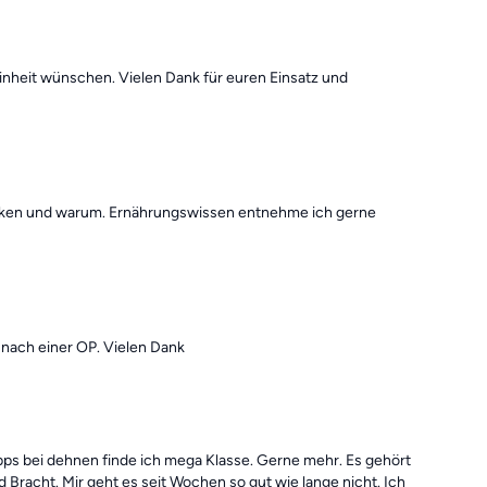
inheit wünschen. Vielen Dank für euren Einsatz und
wirken und warum. Ernährungswissen entnehme ich gerne
nach einer OP. Vielen Dank
ipps bei dehnen finde ich mega Klasse. Gerne mehr. Es gehört
Bracht. Mir geht es seit Wochen so gut wie lange nicht. Ich