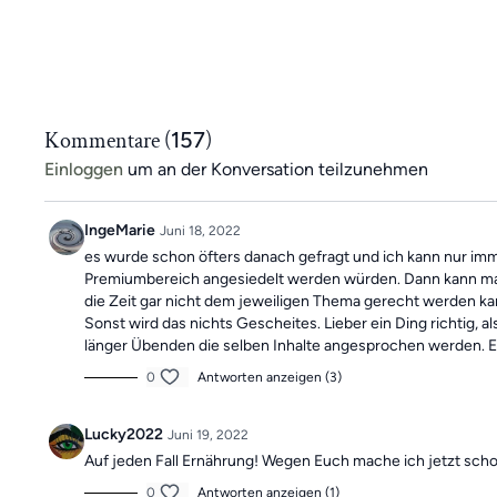
Kommentare (
157
)
Einloggen
um an der Konversation teilzunehmen
IngeMarie
Juni 18, 2022
es wurde schon öfters danach gefragt und ich kann nur im
Premiumbereich angesiedelt werden würden. Dann kann man 
die Zeit gar nicht dem jeweiligen Thema gerecht werden kan
Sonst wird das nichts Gescheites. Lieber ein Ding richtig
länger Übenden die selben Inhalte angesprochen werden. 
0
Antworten anzeigen (3)
Lucky2022
Juni 19, 2022
Auf jeden Fall Ernährung! Wegen Euch mache ich jetzt sch
0
Antworten anzeigen (1)