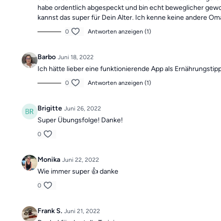
habe ordentlich abgespeckt und bin echt beweglicher geword
kannst das super für Dein Alter. Ich kenne keine andere Oma d
0
Antworten anzeigen (1)
Barbo
Juni 18, 2022
Ich hätte lieber eine funktionierende App als Ernährungsti
0
Antworten anzeigen (1)
Brigitte
Juni 26, 2022
Super Übungsfolge! Danke!
0
Monika
Juni 22, 2022
Wie immer super 👍 danke
0
Frank S.
Juni 21, 2022