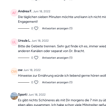
Andrea F.
Juni 18, 2022
Die täglichen sieben Minuten möchte und kann ich nicht mi
Engagement!
0
Antworten anzeigen (1)
Ursula L.
Juni 18, 2022
Bitte die Gebiete trennen. Sehr gut finde ich es, immer 
anderen Kanälen oder separat von Dr. Bracht.
0
Antworten anzeigen (1)
ow
Juni 18, 2022
Hinweise zur Ernährung würde ich liebend gerne hören wol
0
Antworten anzeigen (1)
Sporti
Juni 18, 2022
Es gibt nichts Schöneres als mit Dir morgens die 7 min zu 
eben alles zusammen. Ich habe schon viele Mitstreiter gefu