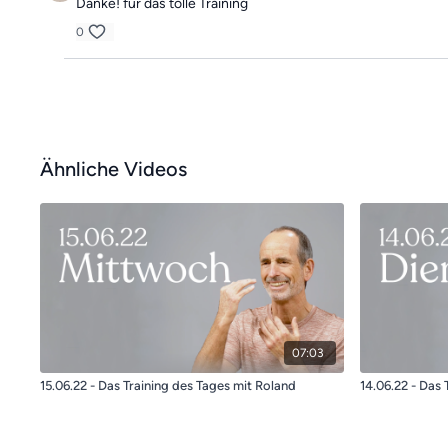
Danke! für das tolle Training
0
Ähnliche Videos
07:03
15.06.22 - Das Training des Tages mit Roland
14.06.22 - Das 