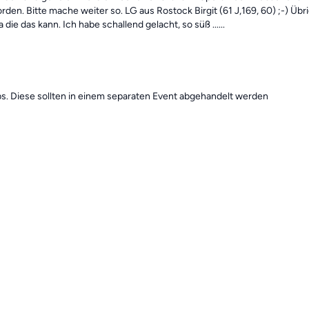
en. Bitte mache weiter so. LG aus Rostock Birgit (61 J,169, 60) ;-) Üb
ie das kann. Ich habe schallend gelacht, so süß ......
pps. Diese sollten in einem separaten Event abgehandelt werden