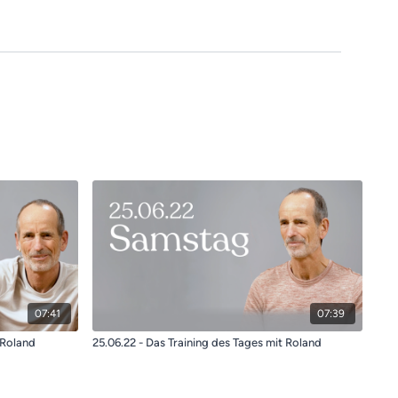
07:41
07:39
 Roland
25.06.22 - Das Training des Tages mit Roland