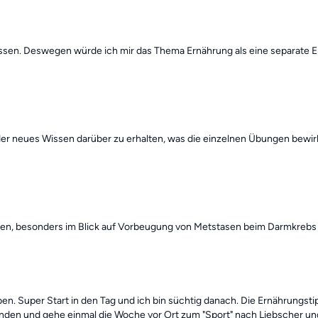
ssen. Deswegen würde ich mir das Thema Ernährung als eine separate E
wieder neues Wissen darüber zu erhalten, was die einzelnen Übungen be
len, besonders im Blick auf Vorbeugung von Metstasen beim Darmkrebs 
üben. Super Start in den Tag und ich bin süchtig danach. Die Ernährungst
nden und gehe einmal die Woche vor Ort zum "Sport" nach Liebscher und 