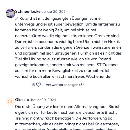
Schneeflocke
Januar 20, 2024
✅ Roland ist mit den gezeigten Übungen schnell
unterwegs und er ist super beweglich. Um da hinterher zu
kommen bleibt wenig Zeit, um bei sich selbst
nachzuspüren wo die eigenen körperlichen Grenzen sind.
Darum ist es besonders wichtig beim Üben nicht in Hektik
zu verfallen, sondern die eigenen Grenzen wahrzunehmen
und sorgsam mit sich umzugehen. Für mich ist es nicht das
Ziel die Übung so auszuführen wie ich sie von Roland
gezeigt bekomme, sondern mir von meinem IST Zustand
aus cm für cm mehr Beweglichkeit zu erarbeiten. Ich
wünsche Euch allen ein schmerzfreies Wochenende!
15
Antworten anzeigen (8)
Glossic
Januar 20, 2024
Die erste Übung war leider ohne Alternativangebot. Sie ist
eigentlich nur für Leute machbar, die Liebscher & Bracht
Training nicht wirklich benötigen. Die Aufforderung so
mitzumachen, wie es geht, bringt nichts bei Kniearthrose,
weil man nicht aufrecht bleiben kann, geschweige denn