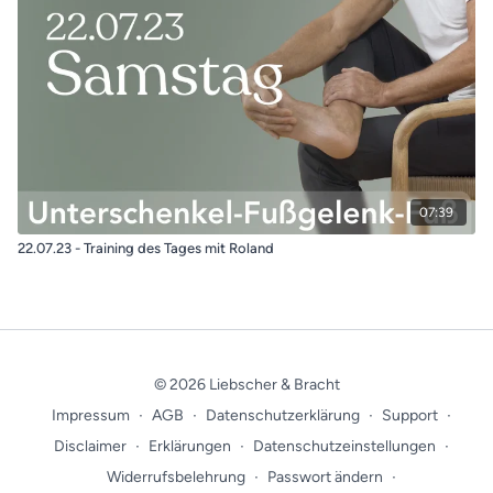
07:39
22.07.23 - Training des Tages mit Roland
© 2026 Liebscher & Bracht
Impressum
∙
AGB
∙
Datenschutzerklärung
∙
Support
∙
Disclaimer
∙
Erklärungen
∙
Datenschutzeinstellungen
∙
Widerrufsbelehrung
∙
Passwort ändern
∙