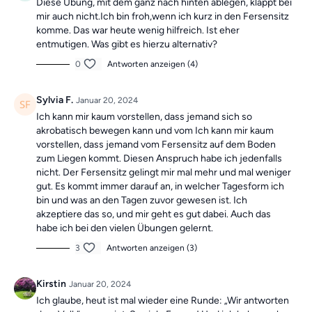
Diese Übung, mit dem ganz nach hinten ablegen, klappt bei
mir auch nicht.Ich bin froh,wenn ich kurz in den Fersensitz
komme. Das war heute wenig hilfreich. Ist eher
entmutigen. Was gibt es hierzu alternativ?
0
Antworten anzeigen (4)
Sylvia F.
Januar 20, 2024
Ich kann mir kaum vorstellen, dass jemand sich so
akrobatisch bewegen kann und vom Ich kann mir kaum
vorstellen, dass jemand vom Fersensitz auf dem Boden
zum Liegen kommt. Diesen Anspruch habe ich jedenfalls
nicht. Der Fersensitz gelingt mir mal mehr und mal weniger
gut. Es kommt immer darauf an, in welcher Tagesform ich
bin und was an den Tagen zuvor gewesen ist. Ich
akzeptiere das so, und mir geht es gut dabei. Auch das
habe ich bei den vielen Übungen gelernt.
3
Antworten anzeigen (3)
Kirstin
Januar 20, 2024
Ich glaube, heut ist mal wieder eine Runde: „Wir antworten