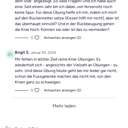
dem Volk“ angezeigt. So viele Fragen! Und ich habe auch
eine. Seit einem Jahr bin ich dabei, von fersensitz noch
keine Spur. Für diese Übung helfe ich mir, indem ich mich
auf den Rückenretter setze (Kissen hilft mir nicht), aber ist
das überhaupt sinnvoll? Und in der Rückbeugung gehen
die Knie hoch. Können sie oder ist das zu vermeiden?
0
Antworten anzeigen (2)
Birgit S.
Januar 20, 2024
Mir fehlen in letzter Zeit reine Knie-Übungen. Es
wiederholt sich - angesichts der Vielzahl an Übungen - zu
sehr. Und diese Übung heute geht bei mir leider gar nicht,
schon die Fussgelenke machen das nicht mit, von den
Knien ganz zu schweigen.
0
Antworten anzeigen (2)
Mehr laden