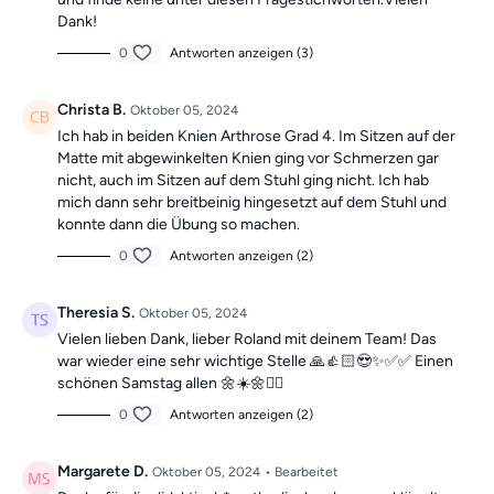
Dank!
0
Antworten anzeigen (3)
Christa B.
Oktober 05, 2024
Ich hab in beiden Knien Arthrose Grad 4. Im Sitzen auf der
Matte mit abgewinkelten Knien ging vor Schmerzen gar
nicht, auch im Sitzen auf dem Stuhl ging nicht. Ich hab
mich dann sehr breitbeinig hingesetzt auf dem Stuhl und
konnte dann die Übung so machen.
0
Antworten anzeigen (2)
Theresia S.
Oktober 05, 2024
Vielen lieben Dank, lieber Roland mit deinem Team! Das
war wieder eine sehr wichtige Stelle 🙏👍🏻😍✨✅✅ Einen
schönen Samstag allen 🌼☀️🌼🧚‍♀️
0
Antworten anzeigen (2)
Margarete D.
Oktober 05, 2024
• Bearbeitet