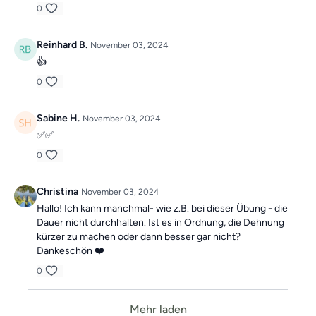
0
Reinhard B.
November 03, 2024
👍
0
Sabine H.
November 03, 2024
✅✅
0
Christina
November 03, 2024
Hallo! Ich kann manchmal- wie z.B. bei dieser Übung - die
Dauer nicht durchhalten. Ist es in Ordnung, die Dehnung
kürzer zu machen oder dann besser gar nicht?
Dankeschön ❤️
0
Mehr laden