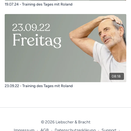
19.07.24 - Training des Tages mit Roland
08:18
23.09.22 - Training des Tages mit Roland
© 2026 Liebscher & Bracht
Impressum
∙
AGB
∙
Datenschutzerklärung
∙
Support
∙