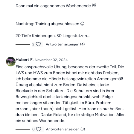
Dann mal ein angenehmes Wochenende 👋
Nachtrag: Training abgeschlossen 😊
20 Tiefe Kniebeugen, 30 Liegestützen...
2
Antworten anzeigen (4)
Hubert F.
November 02, 2024
Eine anspruchsvolle Übung, besonders der zweite Teil. Die
LWS und HWS zum Boden ist bei mir nicht das Problem,
ich bekomme die Hände bei angewinkelten Armen gemäß
Übung absolut nicht zum Boden. Da ist eine starke
Blockade in den Schultern. Die Schultern sind in ihrer
Beweglichkeit doch stark eingeschränkt, wohl Folge
meiner langen sitzenden Tätigkeit im Büro. Problem
erkannt, aber (noch) nicht gelöst. Hier kann es nur heißen,
dran bleiben. Danke Roland, für die stetige Motivation. Allen
ein schönes Wochenende.
0
Antworten anzeigen (3)