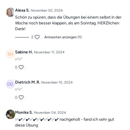
Alexa S.
November 02, 2024
Schön zu spüren, dass die Übungen bei einem selbst in der
Woche noch besser klappen, als am Sonntag. HERZlichen
Dank!
2
Antworten anzeigen (1)
Sabine H.
November 11, 2024
✅✅
0
Dietrich M. R.
November 10, 2024
✅✅
0
Monika S.
November 04, 2024
✅️✔️✅️✔️✅️✔️✅️✔️✅️✔️✅️✔️ nachgeholt - fand ich sehr gut
diese Übung