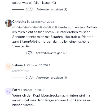
selber was einfallen lassen 🤔
0
Antworten anzeigen (2)
Christine K.
Oktober 07, 2023
✅✅🙏✅🙏✅✅🙏✅🙏✅✅🙏✅🙏Heute zum ersten Mal hab
ich mich nicht seitlich vom RR runter drehen müssen!
Sondern konnte mich mit Bauchmuskelkraft aufrichten
zum Sitzen💪😅Bis morgen dann, allen einen schönen
Samstag 🌬️
1
Antworten anzeigen (2)
Sabine K.
Oktober 07, 2023
✅✅✅✅✅✅
0
Antworten anzeigen (1)
Petra
Oktober 07, 2023
Wenn ich den Kopf Überstrecke nach hinten wird mir
immer übel, was dann länger andauert. Ich kann es mir
nicht erklären?