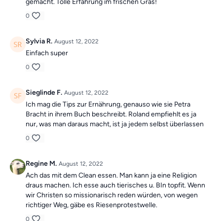
gemacht. Tolle Erfahrung im frischen Gras!
0
Sylvia R.
August 12, 2022
Einfach super
0
Sieglinde F.
August 12, 2022
Ich mag die Tips zur Ernährung, genauso wie sie Petra
Bracht in ihrem Buch beschreibt. Roland empfiehlt es ja
nur, was man daraus macht, ist ja jedem selbst überlassen
0
Regine M.
August 12, 2022
Ach das mit dem Clean essen. Man kann ja eine Religion
draus machen. Ich esse auch tierisches u. BIn topfit. Wenn
wir Christen so missionarisch reden würden, von wegen
richtiger Weg, gäbe es Riesenprotestwelle.
0