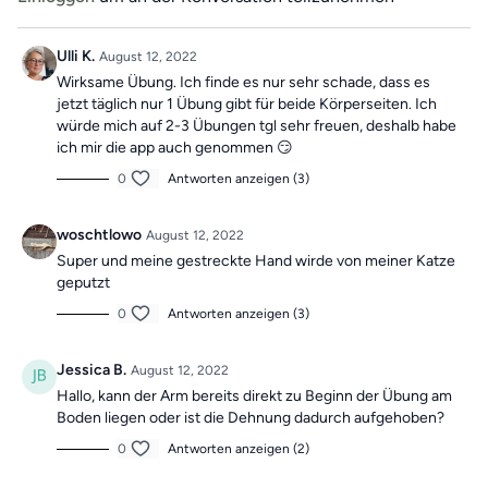
"Vergangene Trainings des Tages".
Ulli K.
August 12, 2022
Wirksame Übung. Ich finde es nur sehr schade, dass es
jetzt täglich nur 1 Übung gibt für beide Körperseiten. Ich
würde mich auf 2-3 Übungen tgl sehr freuen, deshalb habe
ich mir die app auch genommen 😏
0
Antworten anzeigen (3)
woschtlowo
August 12, 2022
Super und meine gestreckte Hand wirde von meiner Katze
geputzt
0
Antworten anzeigen (3)
Jessica B.
August 12, 2022
Hallo, kann der Arm bereits direkt zu Beginn der Übung am
Boden liegen oder ist die Dehnung dadurch aufgehoben?
0
Antworten anzeigen (2)