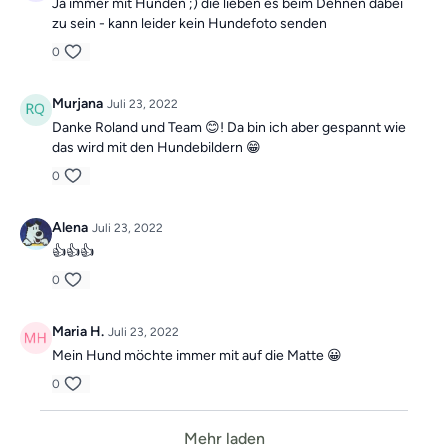
Ja immer mit Hunden ;) die lieben es beim Dehnen dabei
zu sein - kann leider kein Hundefoto senden
0
Murjana
Juli 23, 2022
Danke Roland und Team 😊! Da bin ich aber gespannt wie
das wird mit den Hundebildern 😁
0
Alena
Juli 23, 2022
👍👍👍
0
Maria H.
Juli 23, 2022
Mein Hund möchte immer mit auf die Matte 😀
0
Mehr laden