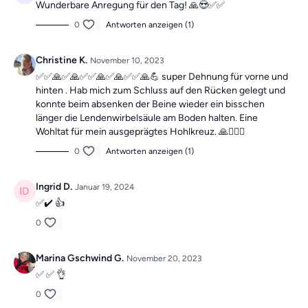
Wunderbare Anregung für den Tag! 🙏😍✅✅
0
Antworten anzeigen (1)
Christine K.
November 10, 2023
✅✅🙏✅🙏✅✅🙏✅🙏✅✅🙏💪 super Dehnung für vorne und
hinten . Hab mich zum Schluss auf den Rücken gelegt und
konnte beim absenken der Beine wieder ein bisschen
länger die Lendenwirbelsäule am Boden halten. Eine
Wohltat für mein ausgeprägtes Hohlkreuz. 🙏🙋🏼‍♀️
0
Antworten anzeigen (1)
Ingrid D.
Januar 19, 2024
✅✔️ 👍
0
Marina Gschwind G.
November 20, 2023
✅ ✅ 👌
0