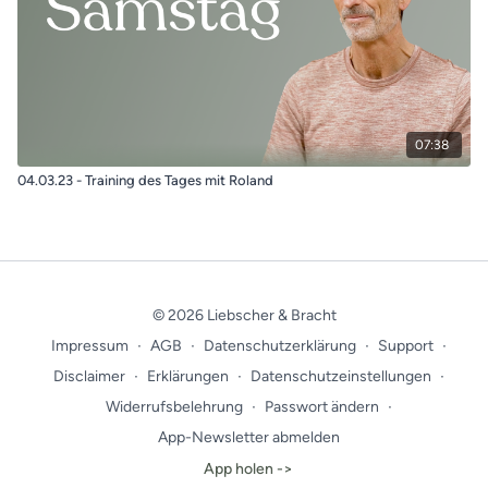
07:38
04.03.23 - Training des Tages mit Roland
© 2026 Liebscher & Bracht
Impressum
∙
AGB
∙
Datenschutzerklärung
∙
Support
∙
Disclaimer
∙
Erklärungen
∙
Datenschutzeinstellungen
∙
Widerrufsbelehrung
∙
Passwort ändern
∙
App-Newsletter abmelden
App holen ->