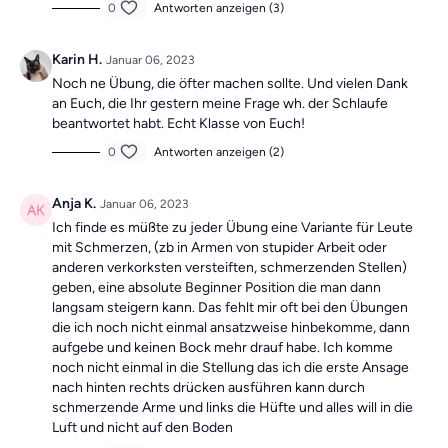
0
Antworten anzeigen (3)
Karin H.
Januar 06, 2023
Noch ne Übung, die öfter machen sollte. Und vielen Dank
an Euch, die Ihr gestern meine Frage wh. der Schlaufe
beantwortet habt. Echt Klasse von Euch!
0
Antworten anzeigen (2)
Anja K.
Januar 06, 2023
Ich finde es müßte zu jeder Übung eine Variante für Leute
mit Schmerzen, (zb in Armen von stupider Arbeit oder
anderen verkorksten versteiften, schmerzenden Stellen)
geben, eine absolute Beginner Position die man dann
langsam steigern kann. Das fehlt mir oft bei den Übungen
die ich noch nicht einmal ansatzweise hinbekomme, dann
aufgebe und keinen Bock mehr drauf habe. Ich komme
noch nicht einmal in die Stellung das ich die erste Ansage
nach hinten rechts drücken ausführen kann durch
schmerzende Arme und links die Hüfte und alles will in die
Luft und nicht auf den Boden