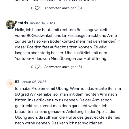
0
Antworten anzeigen (5)
Beatrix
Januar 06, 2023
Hallo, ich habe heute mit rechtem Bein angewinkelt
vorne(90Gradwinkel) und Linkes ausgestreckt und Arme
zur Seite (also kein Bodenkontakt mehr mit den Händen) in
dieser Position fast aufrecht sitzen können. Es wird
langsam aber stetig besser. Übe zusätzlich mit dem
Youtube-Video von Mira Übungen zur Hüftöffnung.
0
Antworten anzeigen (5)
62
Januar 06, 2023
Ich habe Probleme mit Übung. Wenn ich das rechte Bein im
90 grad Winkel habe, soll man mit dem rechten Arm nach
hinten links drücken um zu dehnen. Da der Arm schon
gestreckt ist, kommt man doch gar nicht weiter. Ich
bräuchte mal eine genauere Anleitung. In der App ist die
Übung auch, da soll man die Hüfte des gestreckten Beines
nach vorne dehnen. Das kann ich nachvollziehen.