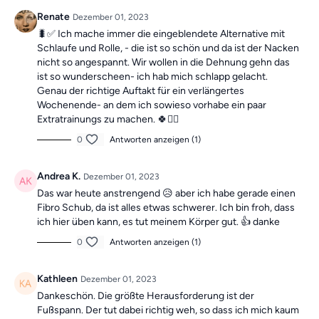
Renate
Dezember 01, 2023
🐛✅ Ich mache immer die eingeblendete Alternative mit
Schlaufe und Rolle, - die ist so schön und da ist der Nacken
nicht so angespannt. Wir wollen in die Dehnung gehn das
ist so wunderscheen- ich hab mich schlapp gelacht.
Genau der richtige Auftakt für ein verlängertes
Wochenende- an dem ich sowieso vorhabe ein paar
Extratrainungs zu machen. 🍀🙋‍♀️
0
Antworten anzeigen (1)
Andrea K.
Dezember 01, 2023
Das war heute anstrengend 😥 aber ich habe gerade einen
Fibro Schub, da ist alles etwas schwerer. Ich bin froh, dass
ich hier üben kann, es tut meinem Körper gut. 👍 danke
0
Antworten anzeigen (1)
Kathleen
Dezember 01, 2023
Dankeschön. Die größte Herausforderung ist der
Fußspann. Der tut dabei richtig weh, so dass ich mich kaum