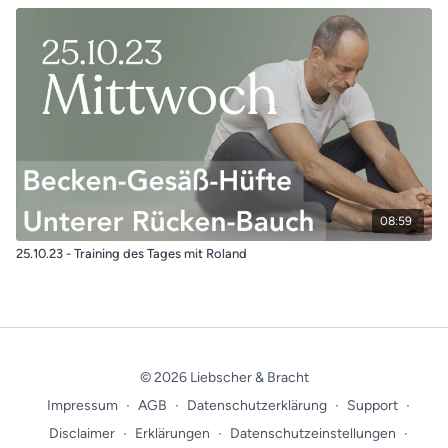
08:59
25.10.23 - Training des Tages mit Roland
© 2026 Liebscher & Bracht
Impressum
∙
AGB
∙
Datenschutzerklärung
∙
Support
∙
Disclaimer
∙
Erklärungen
∙
Datenschutzeinstellungen
∙