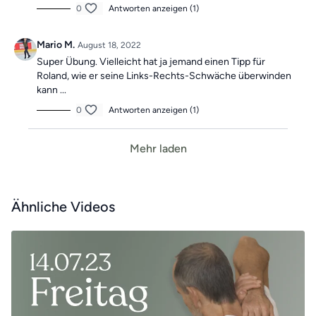
0
Antworten anzeigen (1)
Mario M.
August 18, 2022
Super Übung. Vielleicht hat ja jemand einen Tipp für
Roland, wie er seine Links-Rechts-Schwäche überwinden
kann ...
0
Antworten anzeigen (1)
Mehr laden
Ähnliche Videos