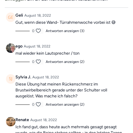
"Vergangene Trainings des Tages".
Geli
August 18, 2022
Gut, wenn diese Wand- Türrahmenwoche vorbei ist 😅
0
Antworten anzeigen (3)
ego
August 18, 2022
mal wieder kein Lautsprecher / ton
0
Antworten anzeigen (2)
Sylvia J.
August 18, 2022
Diese Übung hat meinen Rückenschmerz im
Brustwirbelbereich gerade unter der Schulter voll
ausgelöst. Was mache ich falsch?
0
Antworten anzeigen (2)
Renate
August 18, 2022
Ich fand gut, dass heute auch mehrmals gesagt gesagt
wurde, wie die Beine stehen sollten - in den letzten Tagen