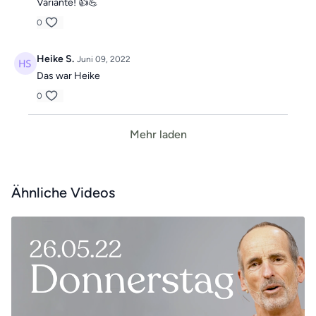
Variante! 👍💪
0
Heike S.
Juni 09, 2022
Das war Heike
0
Mehr laden
Ähnliche Videos