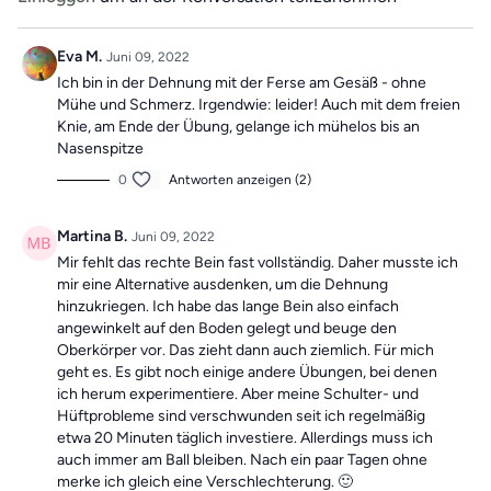
"Vergangene Trainings des Tages".
Eva M.
Juni 09, 2022
Ich bin in der Dehnung mit der Ferse am Gesäß - ohne
Mühe und Schmerz. Irgendwie: leider! Auch mit dem freien
Knie, am Ende der Übung, gelange ich mühelos bis an
Nasenspitze
0
Antworten anzeigen (2)
Martina B.
Juni 09, 2022
Mir fehlt das rechte Bein fast vollständig. Daher musste ich
mir eine Alternative ausdenken, um die Dehnung
hinzukriegen. Ich habe das lange Bein also einfach
angewinkelt auf den Boden gelegt und beuge den
Oberkörper vor. Das zieht dann auch ziemlich. Für mich
geht es. Es gibt noch einige andere Übungen, bei denen
ich herum experimentiere. Aber meine Schulter- und
Hüftprobleme sind verschwunden seit ich regelmäßig
etwa 20 Minuten täglich investiere. Allerdings muss ich
auch immer am Ball bleiben. Nach ein paar Tagen ohne
merke ich gleich eine Verschlechterung. 🙂