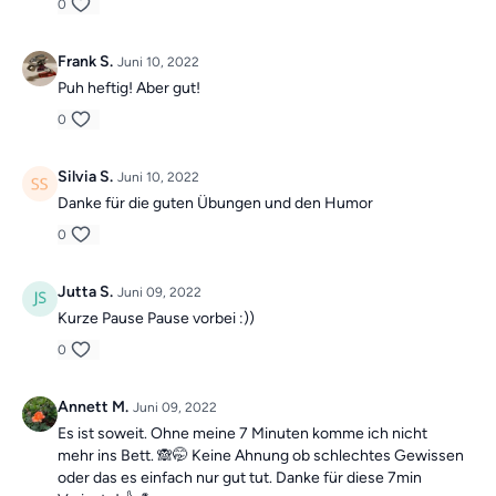
0
Frank S.
Juni 10, 2022
Puh heftig! Aber gut!
0
Silvia S.
Juni 10, 2022
Danke für die guten Übungen und den Humor
0
Jutta S.
Juni 09, 2022
Kurze Pause Pause vorbei :))
0
Annett M.
Juni 09, 2022
Es ist soweit. Ohne meine 7 Minuten komme ich nicht
mehr ins Bett. 🙈🤭 Keine Ahnung ob schlechtes Gewissen
oder das es einfach nur gut tut. Danke für diese 7min