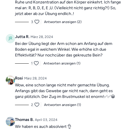
Ruhe und Konzentration auf den Körper einkehrt. Ich fange
mal an: R, B, D, E, E ,U. (Vielleicht nicht ganz richtig?!) So,
jetzt aber ab zur Übung endlich..!
3
Antworten anzeigen (2)
Jutta R.
März 28, 2024
Bei der Übung liegt der Arm schon am Anfang auf dem
Boden egal in welchem Winkel. Wie erhöhe ich due
Effektivität? Nur nochcüber das gekreuzte Bein?
1
Antworten anzeigen (1)
Rosi
März 28, 2024
Wow, eine schon lange nicht mehr gemachte Übung.
Anfangs gibt das Gewebe gar nicht nach, dann geht es
ganz plötzlich. Der Zug im Brustmuskel ist enorm!✅✅😀
2
Antworten anzeigen (1)
Thomas B.
April 03, 2024
Wir haben es auch absolviert 👌