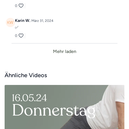
0
Karin W.
März 31, 2024
✅️
0
Mehr laden
Ähnliche Videos