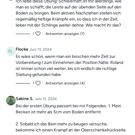
Ich liebe diese Übung! Schleierhaft ist mir allerdings, wie
man es schafft, die Leiste auf der übenden Seite auf den
Boden zu bringen. Beim aktiven Nachziehen stellen sich
regelmäßig heftige Krämpfe ein, so dass ich in der Zeit
lieber mit der Schlinge weiter dehne. Wie macht ihr das?
1
Antworten anzeigen (7)
Flocke
Juni 13, 2024
Es wäre schön, wenn man ein bisschen mehr Zeit zur
Vorbereitung / zum Einnehmen der Position hätte. Roland
ist immer schon viel weiter, bis ich endlich die richtige
Stellung gefunden habe.
1
Antworten anzeigen (4)
Sabine S.
Juni 13, 2024
Bei der ersten Übung passiert bei mir Folgendes: 1. Mein
Becken ist mehr als 5cm vom Boden entfernt.
2. Sobald ich das Bein mehr zu beugen versuche,
bekomme ich einen Krampf an der Oberschenkelrückseite.