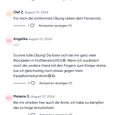
Olaf Z.
August 01, 2024
Für mich die schlimmste Übung neben dem Fersensitz.
1
Antworten anzeigen (1)
Angelika
August 01, 2024
✅️✅️
So eine tolle Übung! Da lösen sich bei mir ganz viele
Blockaden m Hüftbereich/ISG🤩. Wenn ich zusätzlich
noch die vordere Hand mit den Fingern zum Körper drehe,
tue ich gleichzeitig noch etwas gegen mein
Karpaltunnelsyndrom😄👍
4
Antworten anzeigen (1)
Melanie S.
August 01, 2024
Bei mir streiken hier auch die Arme, ich habe zu kämpfen
das so lsnge anzustützen.