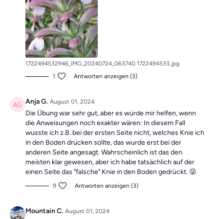
1722494532946_IMG_20240724_063740.1722494533.jpg
1
Antworten anzeigen (3)
Anja G.
August 01, 2024
Die Übung war sehr gut, aber es würde mir helfen, wenn
die Anweisungen noch exakter wären: In diesem Fall
wusste ich z.B. bei der ersten Seite nicht, welches Knie ich
in den Boden drücken sollte, das wurde erst bei der
anderen Seite angesagt. Wahrscheinlich ist das den
meisten klar gewesen, aber ich habe tatsächlich auf der
einen Seite das "falsche" Knie in den Boden gedrückt. 😜
9
Antworten anzeigen (3)
Mountain C.
August 01, 2024