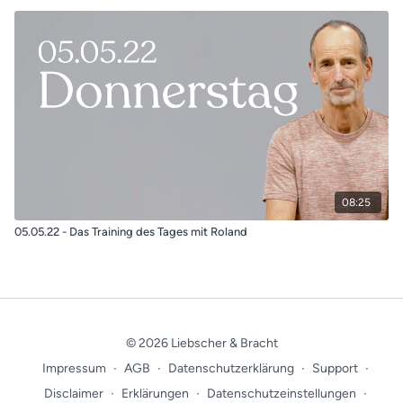
08:25
05.05.22 - Das Training des Tages mit Roland
© 2026 Liebscher & Bracht
Impressum
∙
AGB
∙
Datenschutzerklärung
∙
Support
∙
Disclaimer
∙
Erklärungen
∙
Datenschutzeinstellungen
∙