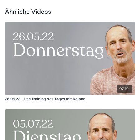
Ähnliche Videos
07:10
26.05.22 - Das Training des Tages mit Roland