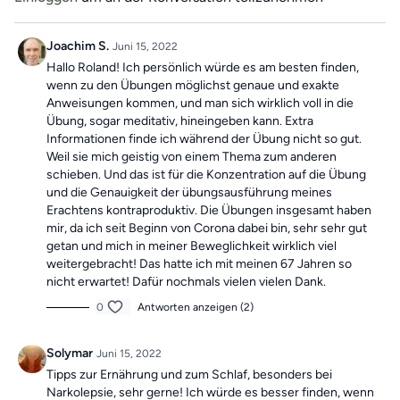
"Vergangene Trainings des Tages".
Joachim S.
Juni 15, 2022
Hallo Roland! Ich persönlich würde es am besten finden,
wenn zu den Übungen möglichst genaue und exakte
Anweisungen kommen, und man sich wirklich voll in die
Übung, sogar meditativ, hineingeben kann. Extra
Informationen finde ich während der Übung nicht so gut.
Weil sie mich geistig von einem Thema zum anderen
schieben. Und das ist für die Konzentration auf die Übung
und die Genauigkeit der übungsausführung meines
Erachtens kontraproduktiv. Die Übungen insgesamt haben
mir, da ich seit Beginn von Corona dabei bin, sehr sehr gut
getan und mich in meiner Beweglichkeit wirklich viel
weitergebracht! Das hatte ich mit meinen 67 Jahren so
nicht erwartet! Dafür nochmals vielen vielen Dank.
0
Antworten anzeigen (2)
Solymar
Juni 15, 2022
Tipps zur Ernährung und zum Schlaf, besonders bei
Narkolepsie, sehr gerne! Ich würde es besser finden, wenn