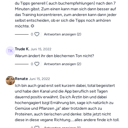
du Tipps generell ( auch buchempfehlungen) nach den 7
Minuten gibst. Zum einen kann man sich dann besser auf
das Training konzentrieren, zum anderen kann dann jeder
selbst entscheiden, ob er sich die Tipps noch anhören
möchte. 🌻
0
Antworten anzeigen (2)
Trude K.
Juni 15, 2022
Warum ändert ihr den blechernen Ton nicht?
0
Antworten anzeigen (2)
Renate
Juni 15, 2022
Ich bin auch grad erst seit kurzem dabei, total begeistert
und habe den Kanal und die App beruflich seit Tagen
dauernd positiv erwähnt. Da ich Ärztin bin und dabei
hochengagiert bzgl Ernährung bin, sage ich natürlich zu
Gemüse und Pflanzen „ja“ aber trotzdem auch zu
Proteinen, auch tierischen und denke: bitte jetzt nicht
diese in diese vegane Richtung…..alles andere finde ich toll.