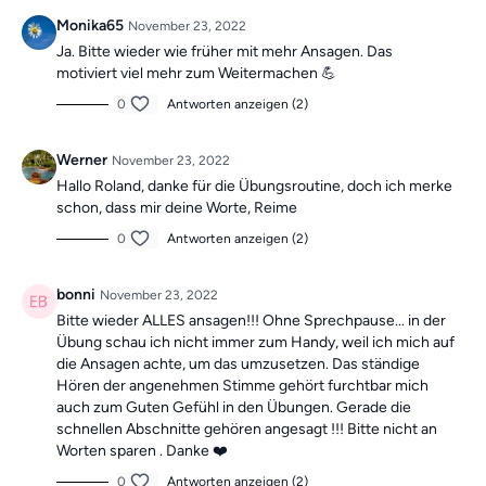
Monika65
November 23, 2022
Ja. Bitte wieder wie früher mit mehr Ansagen. Das
motiviert viel mehr zum Weitermachen 💪
0
Antworten anzeigen (2)
Werner
November 23, 2022
Hallo Roland, danke für die Übungsroutine, doch ich merke
schon, dass mir deine Worte, Reime
0
Antworten anzeigen (2)
bonni
November 23, 2022
Bitte wieder ALLES ansagen!!! Ohne Sprechpause... in der
Übung schau ich nicht immer zum Handy, weil ich mich auf
die Ansagen achte, um das umzusetzen. Das ständige
Hören der angenehmen Stimme gehört furchtbar mich
auch zum Guten Gefühl in den Übungen. Gerade die
schnellen Abschnitte gehören angesagt !!! Bitte nicht an
Worten sparen . Danke ❤️
0
Antworten anzeigen (2)