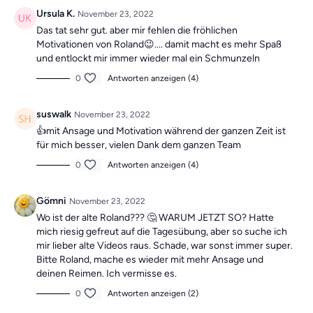
"Vergangene Trainings des Tages".
Ursula K.
November 23, 2022
Das tat sehr gut. aber mir fehlen die fröhlichen
Motivationen von Roland😉.... damit macht es mehr Spaß
und entlockt mir immer wieder mal ein Schmunzeln
0
Antworten anzeigen (4)
suswalk
November 23, 2022
👍mit Ansage und Motivation während der ganzen Zeit ist
für mich besser, vielen Dank dem ganzen Team
0
Antworten anzeigen (4)
Gömni
November 23, 2022
Wo ist der alte Roland??? 🤔 WARUM JETZT SO? Hatte
mich riesig gefreut auf die Tagesübung, aber so suche ich
mir lieber alte Videos raus. Schade, war sonst immer super.
Bitte Roland, mache es wieder mit mehr Ansage und
deinen Reimen. Ich vermisse es.
0
Antworten anzeigen (2)