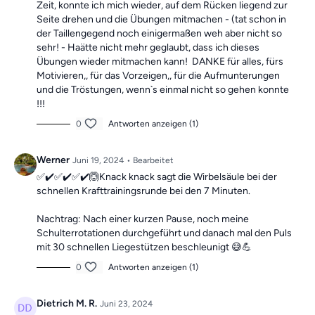
Zeit, konnte ich mich wieder, auf dem Rücken liegend zur
Seite drehen und die Übungen mitmachen - (tat schon in
der Taillengegend noch einigermaßen weh aber nicht so
sehr! - Haätte nicht mehr geglaubt, dass ich dieses
Übungen wieder mitmachen kann! DANKE für alles, fürs
Motivieren,, für das Vorzeigen,, für die Aufmunterungen
und die Tröstungen, wenn`s einmal nicht so gehen konnte
!!!
0
Antworten anzeigen (1)
Werner
Juni 19, 2024
• Bearbeitet
✅✔️✅✔️✅✔️🙆Knack knack sagt die Wirbelsäule bei der
schnellen Krafttrainingsrunde bei den 7 Minuten.
Nachtrag: Nach einer kurzen Pause, noch meine
Schulterrotationen durchgeführt und danach mal den Puls
mit 30 schnellen Liegestützen beschleunigt 😅💪
0
Antworten anzeigen (1)
Dietrich M. R.
Juni 23, 2024