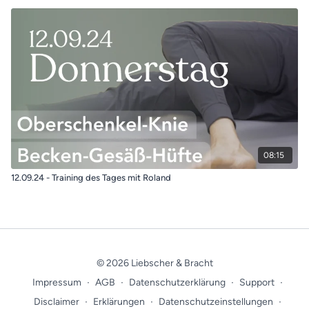
08:15
12.09.24 - Training des Tages mit Roland
© 2026 Liebscher & Bracht
Impressum
∙
AGB
∙
Datenschutzerklärung
∙
Support
∙
Disclaimer
∙
Erklärungen
∙
Datenschutzeinstellungen
∙