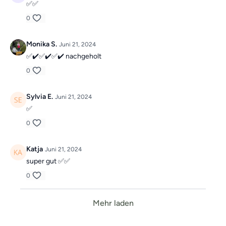
✅✅
0
Monika S.
Juni 21, 2024
✅️✔️✅️✔️✅️✔️ nachgeholt
0
Sylvia E.
Juni 21, 2024
✅️
0
Katja
Juni 21, 2024
super gut ✅✅
0
Mehr laden