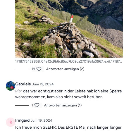
1718775432868_04e12c9b6c85ac7b09ca27019a1a0967_exif.1718775433.jpg
19
Antworten anzeigen (2)
Gabriele
Juni 19, 2024
✅✅ das war echt gut aber in der Leiste hab ich eine Sperre
wahrgenommen, kam also nicht soweit herüber.
1
Antworten anzeigen (1)
Irmgard
Juni 19, 2024
Ich freue mich SEEHR: Das ERSTE Mal, nach langer, langer