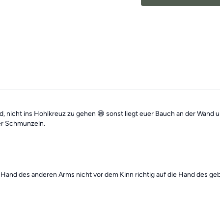
Leben.
Mach dir keine Sorgen, fa
unabhängig voneinander. 
jederzeit
alle vergangen 
nicht ins Hohlkreuz zu gehen 😁 sonst liegt euer Bauch an der Wand un
ber Schmunzeln.
die Hand des anderen Arms nicht vor dem Kinn richtig auf die Hand des 