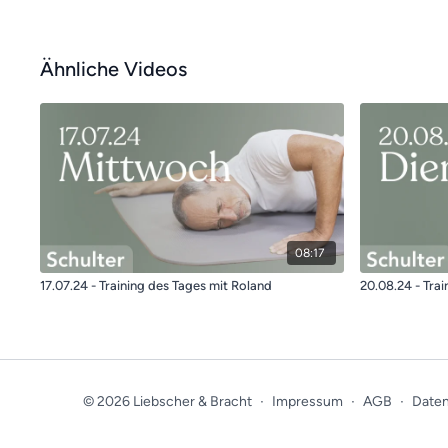
Ähnliche Videos
08:17
17.07.24 - Training des Tages mit Roland
20.08.24 - Tra
© 2026 Liebscher & Bracht
∙
Impressum
∙
AGB
∙
Daten