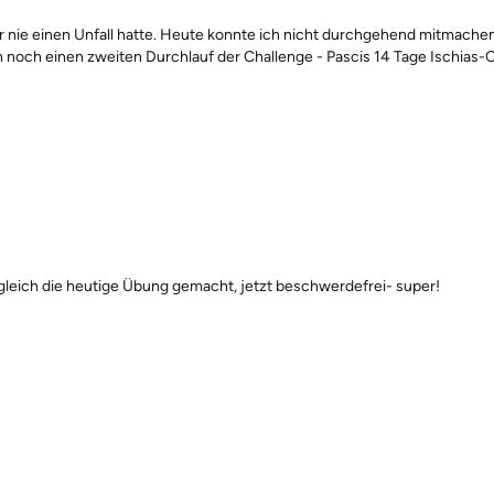
er nie einen Unfall hatte. Heute konnte ich nicht durchgehend mitmache
h noch einen zweiten Durchlauf der Challenge - Pascis 14 Tage Ischias-
leich die heutige Übung gemacht, jetzt beschwerdefrei- super!