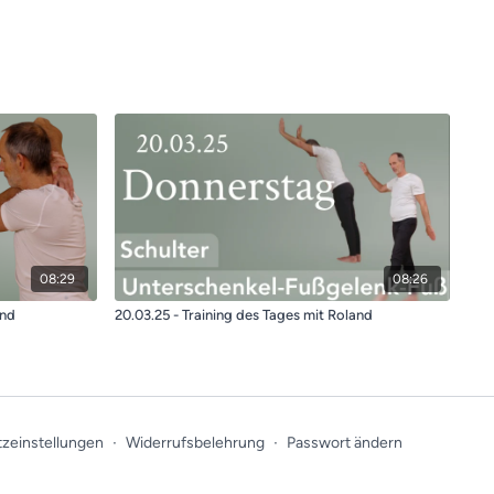
08:29
08:26
and
20.03.25 - Training des Tages mit Roland
zeinstellungen
∙
Widerrufsbelehrung
∙
Passwort ändern