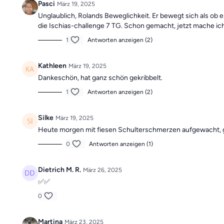
Pasci
März 19, 2025
Unglaublich, Rolands Beweglichkeit. Er bewegt sich als ob 
die Ischias-challenge 7 TG. Schon gemacht, jetzt mache ic
1
Antworten anzeigen (2)
Kathleen
März 19, 2025
Dankeschön, hat ganz schön gekribbelt.
1
Antworten anzeigen (2)
Silke
März 19, 2025
Heute morgen mit fiesen Schulterschmerzen aufgewacht, g
0
Antworten anzeigen (1)
Dietrich M. R.
März 26, 2025
✅✅
0
Martina
März 23, 2025