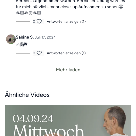
Bereich aufgenommen wurden. Bei dieser Übung wäre es
für mich nützlich, mehr close-up Aufnahmen zu sehen🤩
🙏🏻🙏🏻🙏🏻
0
Antworten anzeigen (1)
Sabine S.
Juli 17, 2024
✅🤗🐕
0
Antworten anzeigen (1)
Mehr laden
Ähnliche Videos