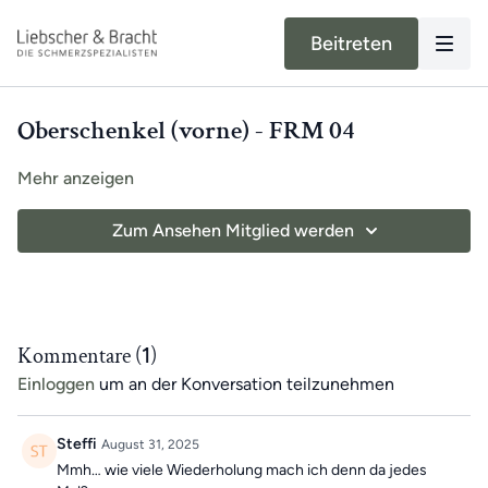
Beitreten
Oberschenkel (vorne) - FRM 04
Mehr anzeigen
Zum Ansehen Mitglied werden
Kommentare (
1
)
Einloggen
um an der Konversation teilzunehmen
Steffi
August 31, 2025
Mmh… wie viele Wiederholung mach ich denn da jedes