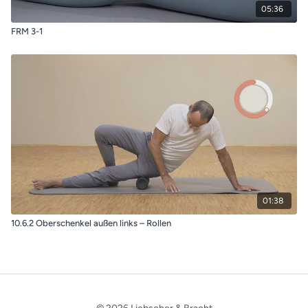
05:36
FRM 3-1
01:38
10.6.2 Oberschenkel außen links – Rollen