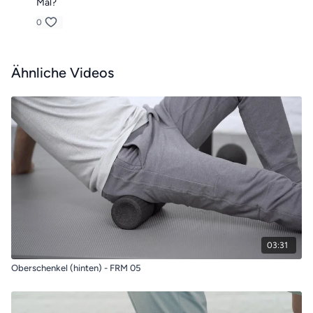
Mal?
0
Ähnliche Videos
03:31
Oberschenkel (hinten) - FRM 05