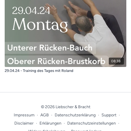
08:38
29.04.24 - Training des Tages mit Roland
© 2026 Liebscher & Bracht
Impressum
∙
AGB
∙
Datenschutzerklärung
∙
Support
∙
Disclaimer
∙
Erklärungen
∙
Datenschutzeinstellungen
∙