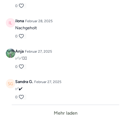
0
ilona
Februar 28, 2025
Nachgeholt
0
Anja
Februar 27, 2025
✅✅🙋‍♀️
0
Sandra G.
Februar 27, 2025
✅✔️
0
Mehr laden