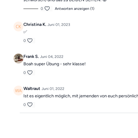
0
Antworten anzeigen (1)
Christina K.
Juni 01, 2023
✅️
0
Frank S.
Juni 04, 2022
Boah super Übung - sehr klasse!
0
Waltraut
Juni 01, 2022
Ist es eigentlich möglich, mit jemenden von euch persönlic
0