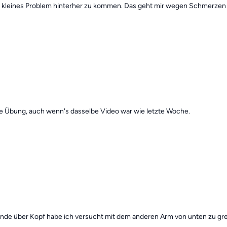
n kleines Problem hinterher zu kommen. Das geht mir wegen Schmerzen 
te Übung, auch wenn's dasselbe Video war wie letzte Woche.
 über Kopf habe ich versucht mit dem anderen Arm von unten zu greif