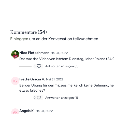
Kommentare (
54
)
Einloggen
um an der Konversation teilzunehmen
Nico Pietschmann
Mai 31, 2022
Das war das Video von letztem Dienstag, lieber Roland (24.0
0
Antworten anzeigen (5)
Ivette Gracia V.
Mai 31, 2022
Bei der Übung für den Triceps merke ich keine Dehnung, he
etwas falsches?
0
Antworten anzeigen (1)
Angela K.
Mai 31, 2022