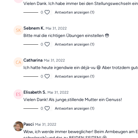
Vielen Dank. Ich habe immer bei den Stellungswechseln ei
0
Antworten anzeigen (1)
Sebnem K.
Mai 31, 2022
Bitte mal die richtigen Übungen einstellen 😳
0
Antworten anzeigen (1)
Catharina
Mai 31, 2022
Ich hatte heute irgendwie ein déjà-vu 😆 Aber trotzdem gu
0
Antworten anzeigen (1)
Elisabeth S.
Mai 31, 2022
Vielen Dank! Als junge,stillende Mutter ein Genuss!
0
Antworten anzeigen (1)
Pasci
Mai 31, 2022
Wow, ich werde immer beweglicher! Beim Armbeugen am Ende
schwörsch) und das zu BEIDEN SEITEN! 🤩