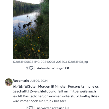
1720511476828_IMG_20240708_203803.1720511478.jpg
9
Antworten anzeigen (3)
Rosemarie
Juli 09, 2024
🤩✅☑️✅☑️Guten Morgen !8 Minuten Fersensitz mühelos
geschafft ! Zwerchfellübung fällt mir mittlerweile auch
leicht! Das tägliche Schwimmen unterstützt kräftig !Alles
wird immer noch ein Stück besser !
7
Antworten anzeigen (3)