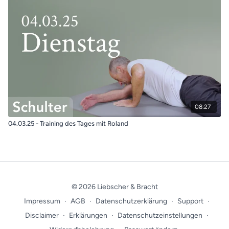
08:27
04.03.25 - Training des Tages mit Roland
© 2026 Liebscher & Bracht
Impressum
∙
AGB
∙
Datenschutzerklärung
∙
Support
∙
Disclaimer
∙
Erklärungen
∙
Datenschutzeinstellungen
∙