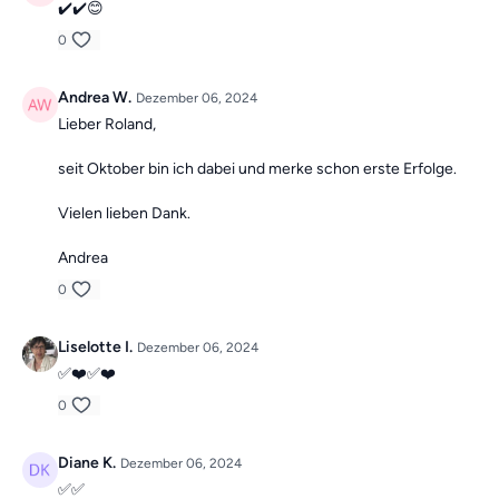
✔️✔️😊
0
Andrea W.
Dezember 06, 2024
Lieber Roland,
seit Oktober bin ich dabei und merke schon erste Erfolge.
Vielen lieben Dank.
Andrea
0
Liselotte I.
Dezember 06, 2024
✅❤️✅❤️
0
Diane K.
Dezember 06, 2024
✅✅