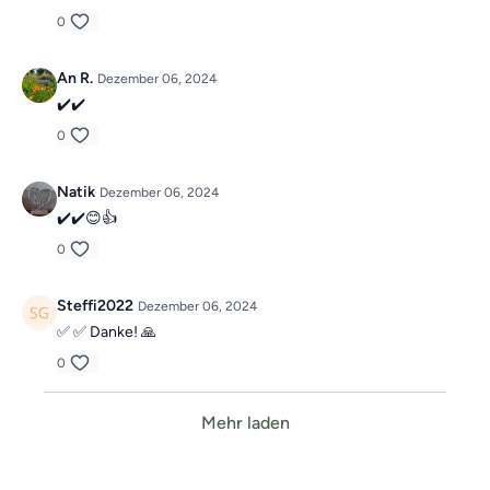
0
An R.
Dezember 06, 2024
✔️✔️
0
Natik
Dezember 06, 2024
✔️✔️😊👍
0
Steffi2022
Dezember 06, 2024
✅ ✅ Danke! 🙏
0
Mehr laden