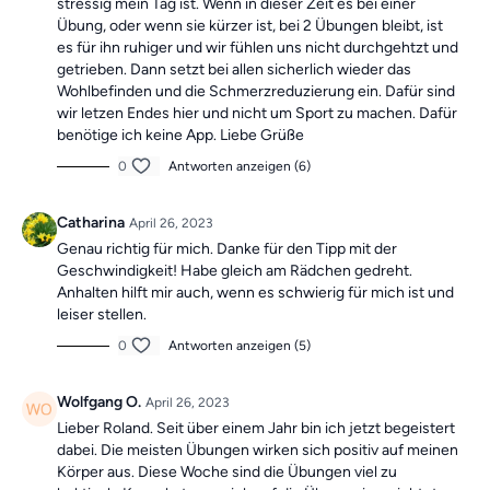
stressig mein Tag ist. Wenn in dieser Zeit es bei einer
Übung, oder wenn sie kürzer ist, bei 2 Übungen bleibt, ist
es für ihn ruhiger und wir fühlen uns nicht durchgehtzt und
getrieben. Dann setzt bei allen sicherlich wieder das
Wohlbefinden und die Schmerzreduzierung ein. Dafür sind
wir letzen Endes hier und nicht um Sport zu machen. Dafür
benötige ich keine App. Liebe Grüße
0
Antworten anzeigen (6)
Catharina
April 26, 2023
Genau richtig für mich. Danke für den Tipp mit der
Geschwindigkeit! Habe gleich am Rädchen gedreht.
Anhalten hilft mir auch, wenn es schwierig für mich ist und
leiser stellen.
0
Antworten anzeigen (5)
Wolfgang O.
April 26, 2023
Lieber Roland. Seit über einem Jahr bin ich jetzt begeistert
dabei. Die meisten Übungen wirken sich positiv auf meinen
Körper aus. Diese Woche sind die Übungen viel zu