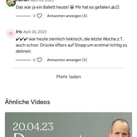
April 26, 2023
Das war ja ein Ballett heute! 😀 Mir hat es gefallen 🙏🏻
0
Antworten anzeigen (3)
Iris
April 26, 2023
✔️✔️✔️ war heute ziemlich hektisch, die letzte Woche z.T.
auch schon. Drücke öfters auf Stopp um erstmal richtig zu
dehnen.
0
Antworten anzeigen (3)
Mehr laden
Ähnliche Videos