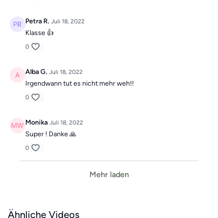
Petra R.
Juli 18, 2022
Klasse 👍
0
Alba G.
Juli 18, 2022
Irgendwann tut es nicht mehr weh!!
0
Monika
Juli 18, 2022
Super ! Danke 🙏
0
Mehr laden
Ähnliche Videos