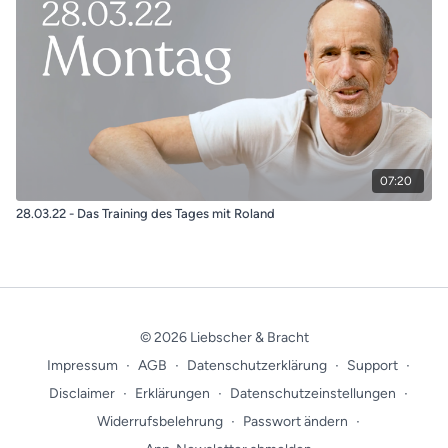
07:20
28.03.22 - Das Training des Tages mit Roland
© 2026 Liebscher & Bracht
Impressum
∙
AGB
∙
Datenschutzerklärung
∙
Support
∙
Disclaimer
∙
Erklärungen
∙
Datenschutzeinstellungen
∙
Widerrufsbelehrung
∙
Passwort ändern
∙