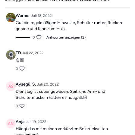
"Vergangene Trainings des Tages".
Werner
Juli 18, 2022
Gut die regelmäßigen Hinweise, Schulter runter, Rücken
gerade und Kinn zum Hals.
0
Antworten anzeigen (2)
TD
Juli 22, 2022
💪🏼
0
Ayşegül S.
Juli 20, 2022
Dienstag ist super gewesen. Seitliche Arm- und
Schultermuskeln hatten es nötig. 🙏🏻
0
Anja
Juli 19, 2022
Hängt das mit meinen verkürzten Beinrückseiten
zusammen?