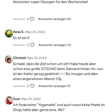
Ansonsten super Übungen für den Wochenstart
4
Antworten anzeigen (4)
Ilona S.
März 25, 2024
Es ist ein E
0
Antworten anzeigen (3)
Christel
März 25, 2024
Schade, dass die Zeit schon um ist!! Habe heute aber
schon eine große SITZUNG beim Zahnarzt hinter mir, nun
ist der Kiefer genug gedehnt!✅✅ Bis morgen und allen
einen angenehmen Abend 🌞🙋
0
Antworten anzeigen (1)
Susi
März 25, 2024
Ich finde keine " Yogamatte" und auch sonst keine Matte im
Shop, hätte aber gerne eine. Wo?