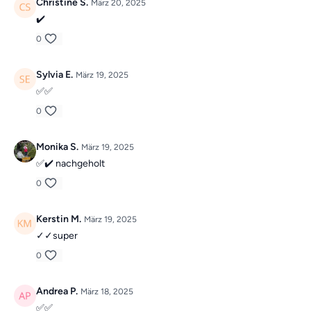
Christine S.
März 20, 2025
✔️
0
Sylvia E.
März 19, 2025
✅️✅️
0
Monika S.
März 19, 2025
✅️✔️ nachgeholt
0
Kerstin M.
März 19, 2025
✓✓super
0
Andrea P.
März 18, 2025
✅️✅️