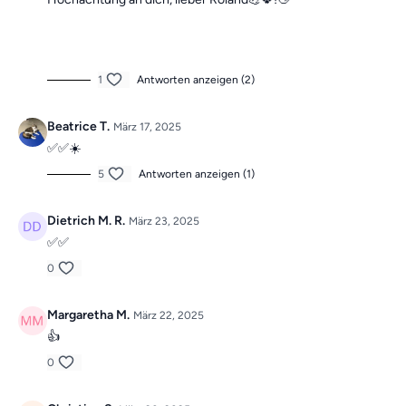
1
Antworten anzeigen (2)
Beatrice T.
März 17, 2025
✅✅☀️
5
Antworten anzeigen (1)
Dietrich M. R.
März 23, 2025
✅✅
0
Margaretha M.
März 22, 2025
👍
0