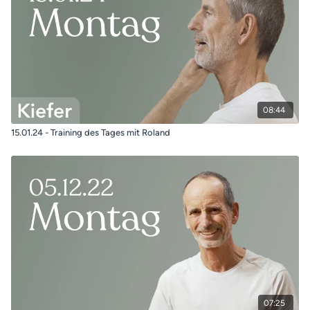
08:44
15.01.24 - Training des Tages mit Roland
07:25