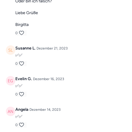
Oder bin ich falsch?
Liebe Grüße
Birgitta
0
Susanne L.
Dezember 21, 2023
✅✅
0
Evelin G.
Dezember 16, 2023
✅✅
0
Angela
Dezember 14, 2023
✅✅
0