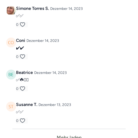
Simone Torres S.
Dezember 14, 2023
✅✅
0
Coni
Dezember 14, 2023
✔️✔️
0
Beatrice
Dezember 14, 2023
✅☘️🙋‍♀️
0
Susanne T.
Dezember 13, 2023
✅️✅️
0
Mehr laden