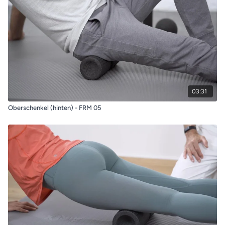
03:31
Oberschenkel (hinten) - FRM 05