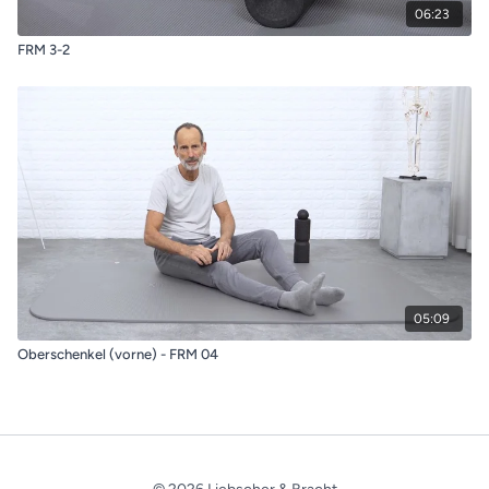
06:23
FRM 3-2
05:09
Oberschenkel (vorne) - FRM 04