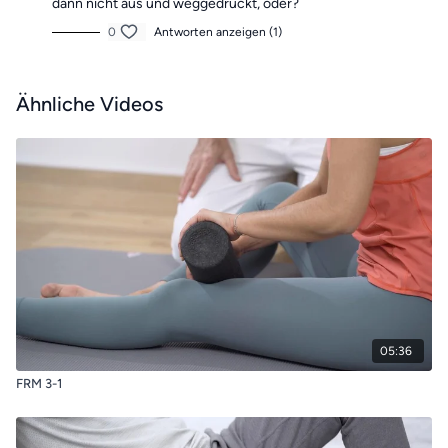
dann nicht aus und weggedrückt, oder?
0
Antworten anzeigen (1)
Ähnliche Videos
05:36
FRM 3-1